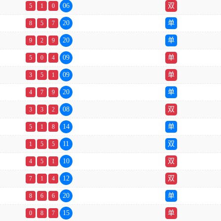
06
双
5
1
0
20
单
8
5
7
20
单
9
2
9
09
单
5
0
4
09
单
3
5
1
20
单
4
7
9
08
双
3
3
2
14
单
5
1
8
11
双
1
5
5
10
双
4
5
1
12
双
7
1
4
20
单
8
6
6
15
单
0
8
7