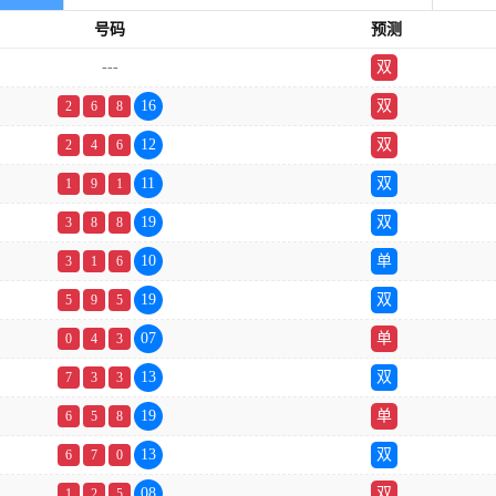
号码
预测
---
双
16
双
2
6
8
12
双
2
4
6
11
双
1
9
1
19
双
3
8
8
10
单
3
1
6
19
双
5
9
5
07
单
0
4
3
13
双
7
3
3
19
单
6
5
8
13
双
6
7
0
08
双
1
2
5