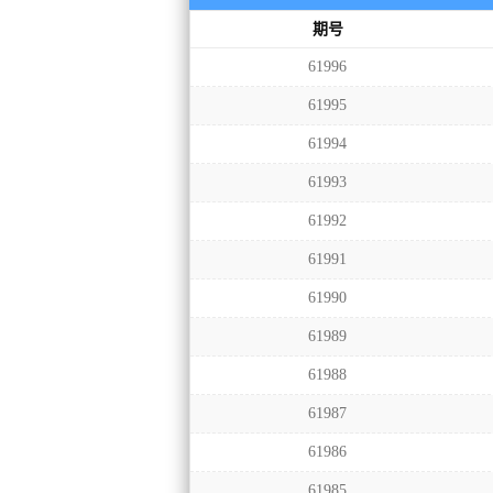
期号
61996
61995
61994
61993
61992
61991
61990
61989
61988
61987
61986
61985