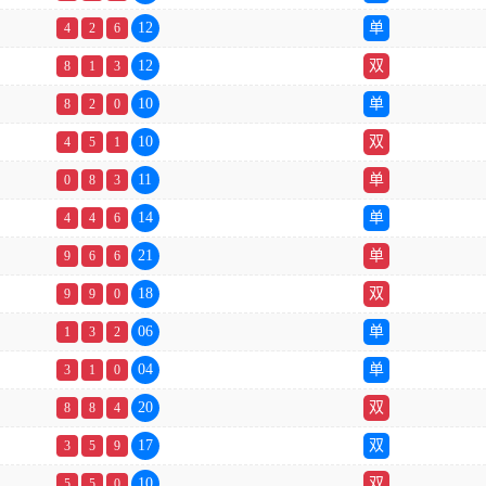
12
单
4
2
6
12
双
8
1
3
10
单
8
2
0
10
双
4
5
1
11
单
0
8
3
14
单
4
4
6
21
单
9
6
6
18
双
9
9
0
06
单
1
3
2
04
单
3
1
0
20
双
8
8
4
17
双
3
5
9
10
双
5
5
0