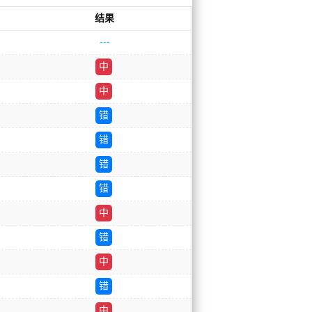
结果
---
中
中
错
错
错
错
中
错
中
错
中