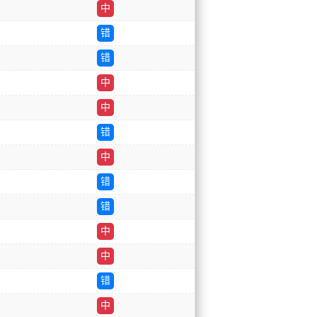
中
错
错
中
中
错
中
错
错
中
中
错
中