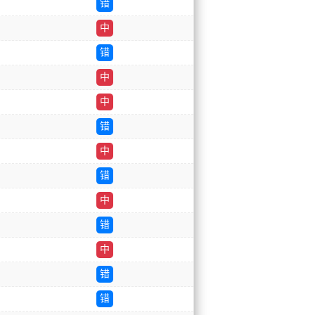
错
中
错
中
中
错
中
错
中
错
中
错
错