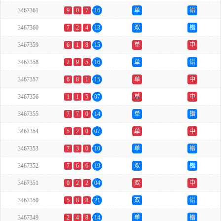
3467361
9
0
7
16
单
错
3467360
7
2
4
13
双
错
3467359
6
1
8
15
单
中
3467358
2
9
5
16
单
错
3467357
6
8
1
15
单
中
3467356
1
1
5
07
单
中
3467355
7
7
0
14
单
错
3467354
5
2
0
07
单
中
3467353
7
3
0
10
单
错
3467352
7
6
6
19
双
错
3467351
0
2
2
04
双
中
3467350
5
8
8
21
双
错
3467349
2
4
8
14
单
错