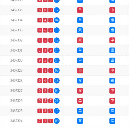
3467336
4
6
0
10
单
错
3467335
8
0
9
17
单
中
3467334
0
4
0
04
单
错
3467333
0
6
9
15
双
错
3467332
4
5
3
12
双
中
3467331
2
3
9
14
单
错
3467330
9
5
0
14
单
错
3467329
4
1
4
09
单
中
3467328
6
6
1
13
双
错
3467327
0
2
2
04
双
中
3467326
9
5
7
21
单
中
3467325
1
3
8
12
单
错
3467324
7
1
1
09
双
错