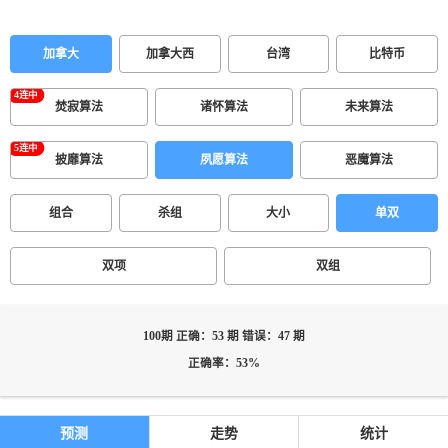
加拿大
加拿大西
台湾
比特币
焚寂算法
诸怀算法
未来算法
披靡算法
夙愿算法
恶魔算法
组合
杀组
大小
单双
双项
双组
100期 正确：53 期 错误：47 期
正确率：53%
预测
走势
统计