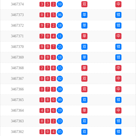
3467374
3
5
2
10
双
中
3467373
0
1
5
06
单
错
3467372
9
7
2
18
单
错
3467371
7
0
4
11
单
中
3467370
9
9
7
25
双
错
3467369
6
9
3
18
单
错
3467368
2
5
8
15
单
中
3467367
0
0
2
02
双
中
3467366
0
7
3
10
双
中
3467365
1
8
0
09
双
错
3467364
4
9
6
19
单
中
3467363
8
3
2
13
双
错
3467362
1
0
4
05
双
错