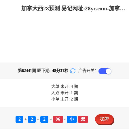
加拿大西28预测 易记网址:28yc.com-加拿大2.8-加拿大2.8预测|神测在线预测pc|加拿大预测_专注研究加拿大预测!
第
62441
期 距下期:
48
分
31
秒
广告开关：
大单
未开:
4
期
大双
未开:
1
期
小单
未开:
2
期
2
2
2
06
小
双
咪牌
+
+
=
-