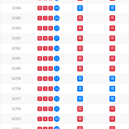
62366
0
9
0
09
双
错
62365
1
3
0
04
双
中
62364
2
5
6
13
单
中
62363
6
4
7
17
单
中
62362
9
3
2
14
双
中
62361
4
5
2
11
单
中
62360
1
6
4
11
单
中
62359
2
4
5
11
双
错
62358
9
2
3
14
单
错
62357
2
4
9
15
双
错
62356
8
5
9
22
双
中
62355
1
4
4
09
单
中