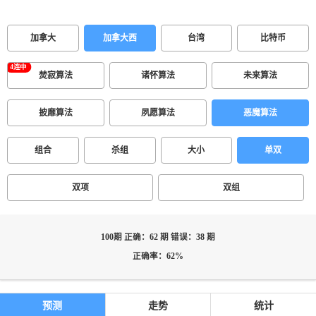
加拿大
加拿大西
台湾
比特币
焚寂算法
诸怀算法
未来算法
披靡算法
夙愿算法
恶魔算法
组合
杀组
大小
单双
双项
双组
100期 正确：62 期 错误：38 期
正确率：62%
预测
走势
统计