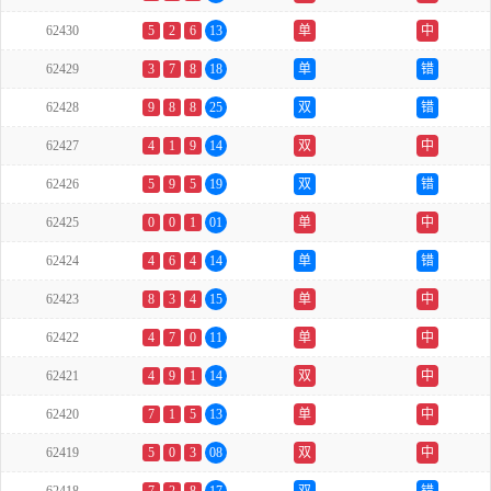
62430
5
2
6
13
单
中
62429
3
7
8
18
单
错
62428
9
8
8
25
双
错
62427
4
1
9
14
双
中
62426
5
9
5
19
双
错
62425
0
0
1
01
单
中
62424
4
6
4
14
单
错
62423
8
3
4
15
单
中
62422
4
7
0
11
单
中
62421
4
9
1
14
双
中
62420
7
1
5
13
单
中
62419
5
0
3
08
双
中