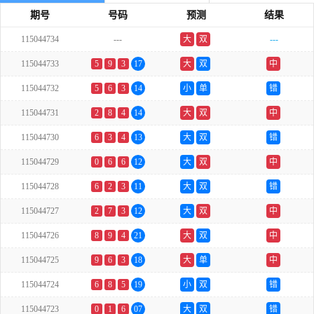
期号
号码
预测
结果
115044734
---
大
双
---
115044733
5
9
3
17
大
双
中
115044732
5
6
3
14
小
单
错
115044731
2
8
4
14
大
双
中
115044730
6
3
4
13
大
双
错
115044729
0
6
6
12
大
双
中
115044728
6
2
3
11
大
双
错
115044727
2
7
3
12
大
双
中
115044726
8
9
4
21
大
双
中
115044725
9
6
3
18
大
单
中
115044724
6
8
5
19
小
双
错
115044723
0
1
6
07
大
双
错