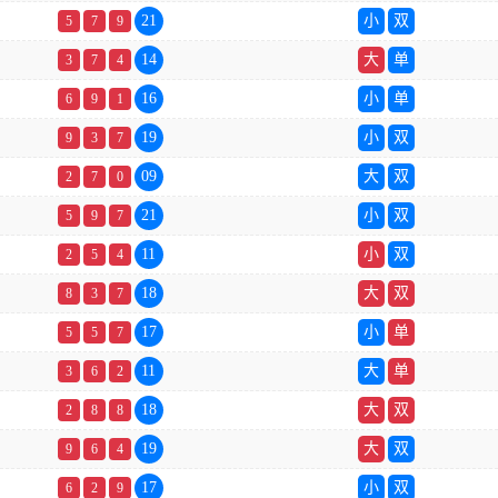
21
小
双
5
7
9
14
大
单
3
7
4
16
小
单
6
9
1
19
小
双
9
3
7
09
大
双
2
7
0
21
小
双
5
9
7
11
小
双
2
5
4
18
大
双
8
3
7
17
小
单
5
5
7
11
大
单
3
6
2
18
大
双
2
8
8
19
大
双
9
6
4
17
小
双
6
2
9