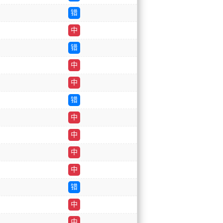
错
中
错
中
中
错
中
中
中
中
错
中
中