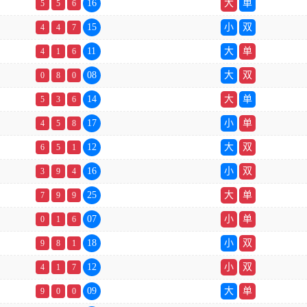
16
大
单
5
5
6
15
小
双
4
4
7
11
大
单
4
1
6
08
大
双
0
8
0
14
大
单
5
3
6
17
小
单
4
5
8
12
大
双
6
5
1
16
小
双
3
9
4
25
大
单
7
9
9
07
小
单
0
1
6
18
小
双
9
8
1
12
小
双
4
1
7
09
大
单
9
0
0