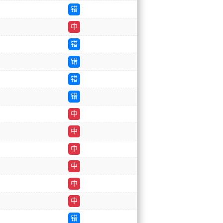
错
中
错
错
错
错
中
中
中
中
中
中
错