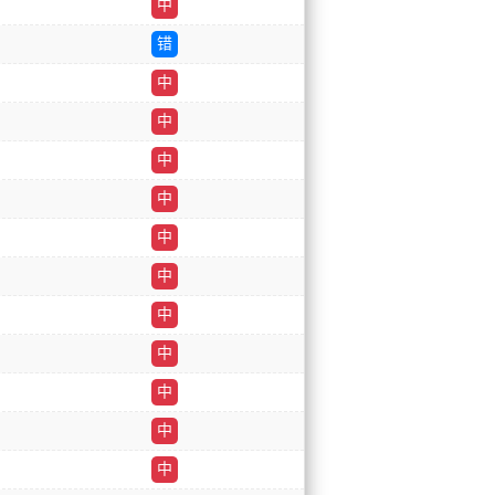
中
错
中
中
中
中
中
中
中
中
中
中
中