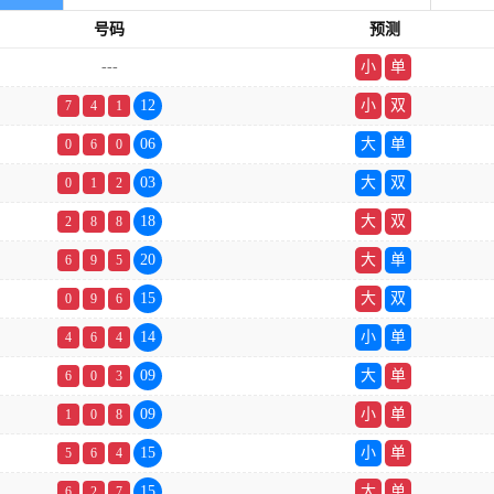
号码
预测
---
小
单
12
小
双
7
4
1
06
大
单
0
6
0
03
大
双
0
1
2
18
大
双
2
8
8
20
大
单
6
9
5
15
大
双
0
9
6
14
小
单
4
6
4
09
大
单
6
0
3
09
小
单
1
0
8
15
小
单
5
6
4
15
大
单
6
2
7