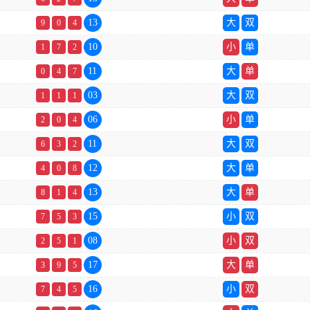
13
大
双
9
0
4
10
小
单
1
7
2
11
大
单
0
4
7
03
大
双
1
1
1
06
小
单
2
0
4
11
大
双
6
3
2
12
大
单
4
0
8
13
大
单
8
1
4
15
小
双
7
5
3
08
小
双
2
5
1
17
大
单
3
9
5
16
小
双
7
4
5