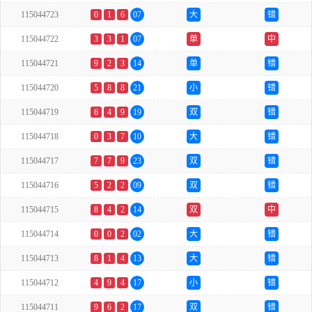
115044723
0
1
6
07
大
错
115044722
3
3
1
07
单
中
115044721
9
2
3
14
单
错
115044720
5
8
8
21
小
错
115044719
6
4
9
19
双
错
115044718
0
3
7
10
大
错
115044717
7
7
9
23
双
错
115044716
5
2
2
09
双
错
115044715
8
4
2
14
双
中
115044714
0
0
2
02
大
错
115044713
8
1
4
13
大
错
115044712
4
9
4
17
小
错
115044711
9
6
2
17
双
错