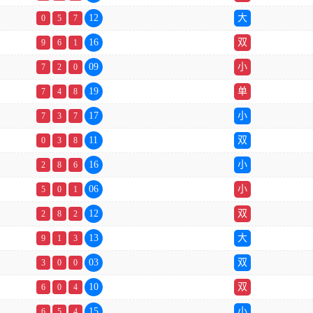
12
大
0
5
7
16
双
9
6
1
09
小
7
2
0
19
单
7
4
8
17
小
7
3
7
11
双
0
3
8
16
小
2
8
6
06
小
5
0
1
12
双
2
8
2
13
大
9
1
3
03
双
3
0
0
10
双
6
0
4
15
小
6
5
4