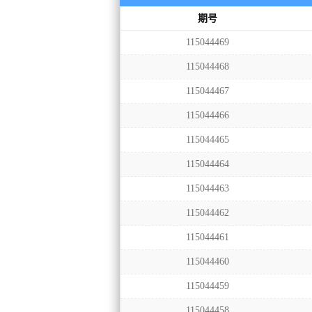
期号
115044469
115044468
115044467
115044466
115044465
115044464
115044463
115044462
115044461
115044460
115044459
115044458