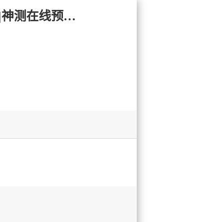
台湾28预测 易记网址:28yc.com-加拿大2.8-加拿大2.8预测|神测在线预测pc|加拿大预测_专注研究加拿大预测!