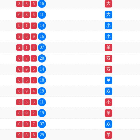
16
大
3
8
5
11
大
0
8
3
14
小
9
1
4
16
小
2
5
9
07
单
2
1
4
20
双
6
7
7
14
双
0
9
5
18
单
6
5
7
19
双
6
9
4
11
小
3
5
3
19
单
8
9
2
07
双
0
0
7
25
单
9
8
8