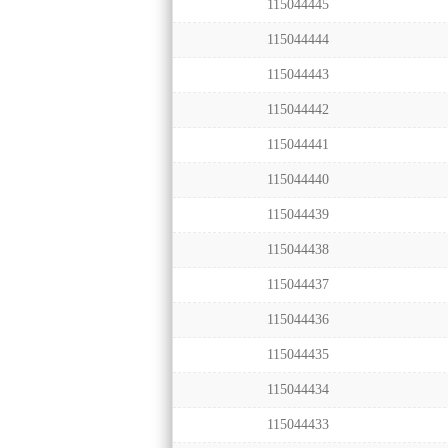
115044445
115044444
115044443
115044442
115044441
115044440
115044439
115044438
115044437
115044436
115044435
115044434
115044433