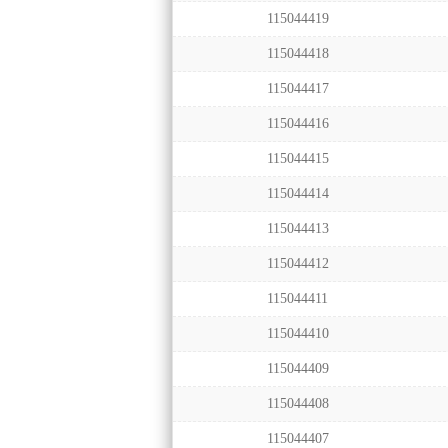
115044419
115044418
115044417
115044416
115044415
115044414
115044413
115044412
115044411
115044410
115044409
115044408
115044407