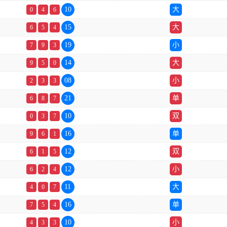
10
大
0
4
6
15
大
6
5
4
19
小
7
9
3
14
大
9
5
0
08
小
2
3
3
21
单
6
8
7
10
双
0
3
7
16
单
9
6
1
12
双
6
1
5
12
小
6
2
4
11
大
4
0
7
16
单
7
5
4
10
小
4
3
3