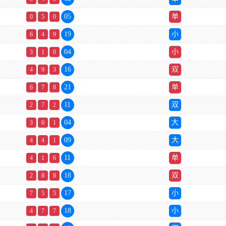
05
单
0
5
0
19
小
6
4
9
04
小
3
1
0
16
双
4
9
3
21
单
6
7
8
11
双
2
7
2
04
大
3
0
1
09
大
4
4
1
11
单
4
1
6
18
双
2
8
8
17
小
7
5
5
18
小
4
7
7