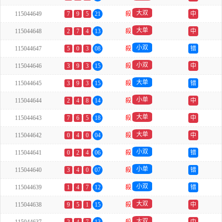
大双
115044649
7
9
5
21
殺
中
大单
115044648
2
7
4
13
殺
中
小双
115044647
5
0
3
08
殺
错
小双
115044646
3
9
3
15
殺
中
大单
115044645
3
9
3
15
殺
错
小单
115044644
2
4
8
14
殺
中
大单
115044643
7
6
5
18
殺
中
大单
115044642
0
4
0
04
殺
中
小双
115044641
0
2
4
06
殺
错
小单
115044640
3
4
0
07
殺
错
小双
115044639
1
4
7
12
殺
错
大双
115044638
9
5
1
15
殺
中
大双