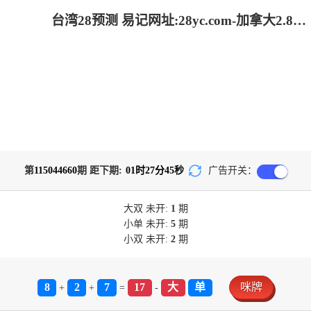
台湾28预测 易记网址:28yc.com-加拿大2.8-加拿大2.8预测|神测在线预测pc|加拿大预测_专注研究加拿大预测!
第
115044660
期 距下期:
01
时
27
分
45
秒
广告开关：
大双
未开:
1
期
小单
未开:
5
期
小双
未开:
2
期
8
2
7
17
大
单
咪牌
+
+
=
-