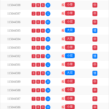
小单
115044598
7
9
6
22
殺
中
小单
115044597
2
1
9
12
殺
中
小双
115044596
3
0
2
05
殺
中
大双
115044595
7
1
6
14
殺
错
大单
115044594
6
6
8
20
殺
中
小单
115044593
5
6
1
12
殺
中
小双
115044592
3
0
7
10
殺
错
小单
115044591
4
1
7
12
殺
中
大双
115044590
8
3
9
20
殺
错
小双
115044589
8
6
6
20
殺
中
小双
115044588
7
8
9
24
殺
中
小单
115044587
7
6
1
14
殺
中
小单
115044586
2
8
0
10
殺
中