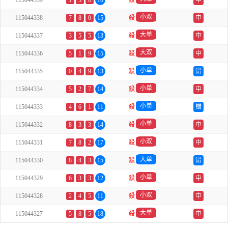
115044339
1
3
6
10
殺
中
小双
115044338
7
8
0
15
殺
中
大单
115044337
3
5
5
13
殺
中
大双
115044336
5
1
9
15
殺
中
小单
115044335
0
4
9
13
殺
错
小单
115044334
5
2
7
14
殺
中
小单
115044333
4
6
1
11
殺
错
小单
115044332
8
3
3
14
殺
中
小双
115044331
7
8
2
17
殺
中
大单
115044330
8
4
3
15
殺
错
小单
115044329
6
3
3
12
殺
中
小双
115044328
2
4
5
11
殺
中
大单
115044327
5
8
5
18
殺
中