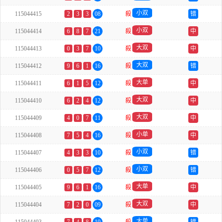
小双
115044415
2
3
3
08
殺
错
小双
115044414
6
8
7
21
殺
中
大双
115044413
0
3
7
10
殺
中
大双
115044412
9
6
1
16
殺
错
大单
115044411
6
1
5
12
殺
中
大双
115044410
6
2
4
12
殺
中
大双
115044409
4
0
7
11
殺
中
小单
115044408
7
5
4
16
殺
中
小双
115044407
4
3
3
10
殺
错
小双
115044406
0
5
7
12
殺
错
大单
115044405
9
6
1
16
殺
中
大双
115044404
7
2
0
09
殺
中
大单