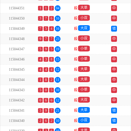
大单
115044351
1
1
2
04
殺
中
小双
115044350
3
7
6
16
殺
中
大双
115044349
7
5
4
16
殺
错
小双
115044348
9
7
7
23
殺
中
小单
115044347
5
9
5
19
殺
中
小单
115044346
4
3
8
15
殺
中
大单
115044345
4
4
4
12
殺
中
大单
115044344
1
8
2
11
殺
中
小单
115044343
5
0
5
10
殺
中
大双
115044342
0
6
6
12
殺
中
大单
115044341
5
9
7
21
殺
错
小双
115044340
2
6
2
10
殺
错
大单