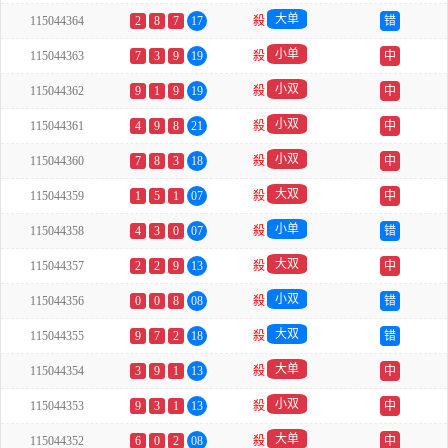
大单
115044364
2
8
7
17
殺
错
小单
115044363
7
3
9
19
殺
中
小双
115044362
9
1
9
19
殺
中
小双
115044361
4
9
8
21
殺
中
小双
115044360
7
8
3
18
殺
中
大双
115044359
1
5
1
07
殺
中
小单
115044358
4
3
0
07
殺
错
大双
115044357
2
2
9
13
殺
中
小双
115044356
0
0
8
08
殺
错
大双
115044355
9
7
2
18
殺
错
大单
115044354
3
9
1
13
殺
中
小双
115044353
9
3
1
13
殺
中
大单
115044352
6
0
2
08
殺
中