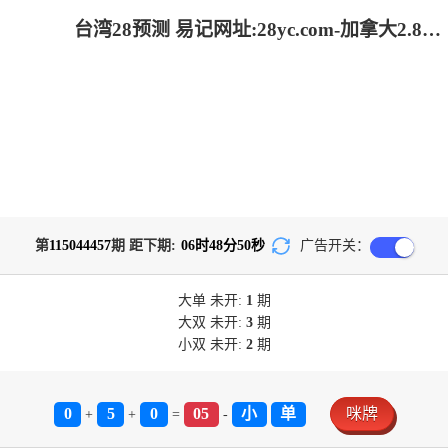
台湾28预测 易记网址:28yc.com-加拿大2.8-加拿大2.8预测|神测在线预测pc|加拿大预测_专注研究加拿大预测!
第
115044457
期 距下期:
06
时
48
分
50
秒
广告开关：
大单
未开:
1
期
大双
未开:
3
期
小双
未开:
2
期
0
5
0
05
小
单
咪牌
+
+
=
-