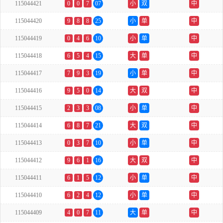
115044421
0
0
7
07
小
双
中
115044420
9
8
8
25
小
单
中
115044419
0
4
6
10
小
单
中
115044418
6
5
4
15
大
单
中
115044417
7
9
3
19
小
单
中
115044416
9
5
0
14
大
双
中
115044415
2
3
3
08
小
单
中
115044414
6
8
7
21
大
双
中
115044413
0
3
7
10
小
单
中
115044412
9
6
1
16
大
双
中
115044411
6
1
5
12
小
单
中
115044410
6
2
4
12
小
单
中
115044409
4
0
7
11
大
单
中