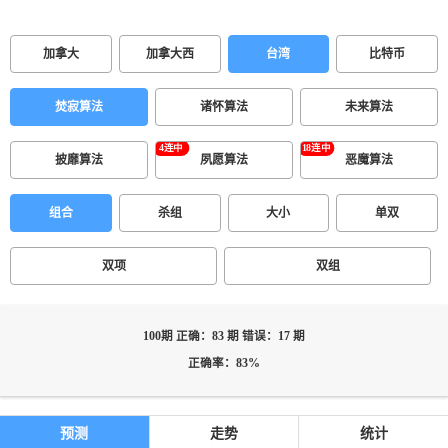
加拿大
加拿大西
台湾
比特币
焚寂算法
诸怀算法
未来算法
披靡算法
夙愿算法
恶魔算法
组合
杀组
大小
单双
双项
双组
100期 正确：83 期 错误：17 期
正确率：83%
预测
走势
统计