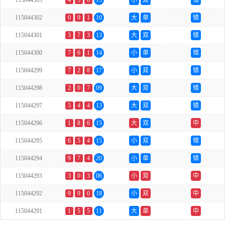
115044303
4
5
6
15
小
双
错
115044302
0
9
1
10
大
单
错
115044301
3
7
3
13
大
双
错
115044300
7
6
1
14
小
单
错
115044299
7
2
8
17
小
双
错
115044298
2
0
7
09
大
双
错
115044297
5
4
4
13
大
双
错
115044296
1
8
6
15
大
双
中
115044295
6
5
4
15
小
双
错
115044294
9
7
4
20
小
单
错
115044293
3
0
3
06
小
双
中
115044292
9
9
0
18
小
双
中
115044291
1
5
5
11
大
单
中