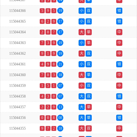
115044367
2
3
9
14
大
单
中
115044366
5
9
5
19
小
双
错
115044365
6
2
9
17
小
双
错
115044364
2
8
7
17
大
单
中
115044363
7
3
9
19
小
单
中
115044362
9
1
9
19
大
双
中
115044361
4
9
8
21
小
双
错
115044360
7
8
3
18
大
单
中
115044359
1
5
1
07
小
双
中
115044358
4
3
0
07
大
双
错
115044357
2
2
9
13
大
单
中
115044356
0
0
8
08
大
单
错
115044355
9
7
2
18
大
双
中