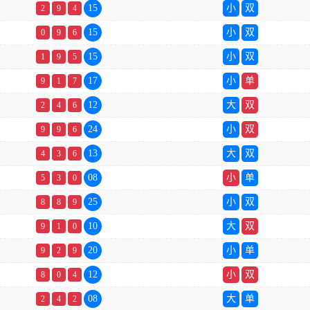
15
小
双
2
9
4
15
小
双
0
9
6
15
小
双
1
9
5
17
小
单
9
1
7
12
大
双
2
4
6
24
小
双
9
9
6
13
大
双
4
3
6
08
小
单
5
3
0
25
小
双
8
8
9
10
大
双
9
1
0
20
小
单
9
2
9
12
小
双
8
0
4
08
大
单
2
4
2