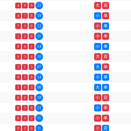
22
大
双
4
9
9
19
小
单
4
7
8
12
小
单
7
5
0
11
小
单
1
2
8
14
小
单
9
4
1
16
大
双
9
3
4
07
大
单
3
1
3
14
小
单
0
5
9
08
大
单
5
0
3
10
小
双
0
2
8
21
小
单
8
5
8
11
小
单
6
3
2
11
小
双
9
2
0