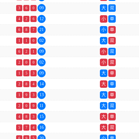
09
大
双
3
6
0
12
小
单
4
2
6
21
小
单
6
8
7
02
大
双
1
1
0
09
小
双
6
2
1
02
小
双
2
0
0
09
大
单
1
5
3
14
大
单
2
8
4
13
大
单
1
9
3
11
大
双
2
0
9
15
大
单
4
8
3
16
大
双
5
7
4
20
小
单
6
9
5