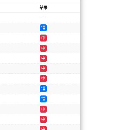
结果
---
错
中
中
中
中
中
错
错
中
中
中