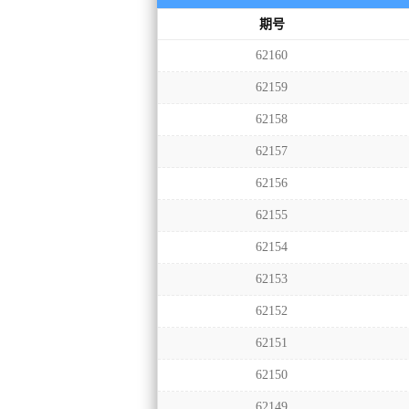
期号
62160
62159
62158
62157
62156
62155
62154
62153
62152
62151
62150
62149