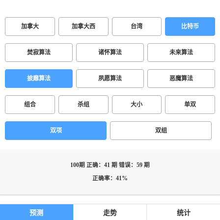
加拿大
加拿大西
台湾
比特币
焚寂算法
诸怀算法
未来算法
披靡算法
夙愿算法
恶魔算法
组合
杀组
大小
单双
双项
双组
100期 正确：41 期 错误：59 期
正确率：41%
预测
走势
统计