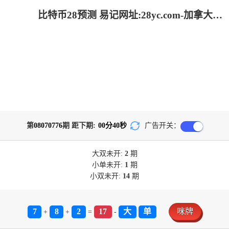
比特币28预测 易记网址:28yc.com-加拿大2.8-加拿大2.8预测|神测在线预测pc|加拿大预测_专注研究加拿大预测!
第
08070776
期 距下期:
00
分
39
秒
广告开关：
大双
未开:
2
期
小单
未开:
1
期
小双
未开:
14
期
7
8
2
17
大
单
咪牌
+
+
=
-