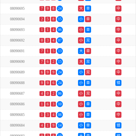
08090695
7
9
8
24
大
单
中
08090694
2
5
8
15
小
单
中
08090693
1
1
4
06
小
单
中
08090692
0
3
4
07
小
双
中
08090691
7
1
5
13
大
单
中
08090690
7
6
2
15
大
双
中
08090689
6
9
9
24
小
双
中
08090688
9
9
6
24
小
单
错
08090687
4
0
2
06
小
双
中
08090686
1
6
3
10
小
单
中
08090685
1
3
4
08
小
单
中
08090684
4
1
9
14
小
单
错