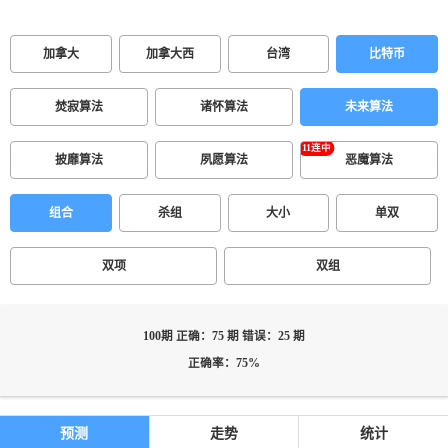
加拿大
加拿大西
台湾
比特币
焚寂算法
诸怀算法
未来算法
披靡算法
夙愿算法
恶魔算法
组合
杀组
大小
单双
双项
双组
100期 正确：75 期 错误：25 期
正确率：75%
预测
走势
统计