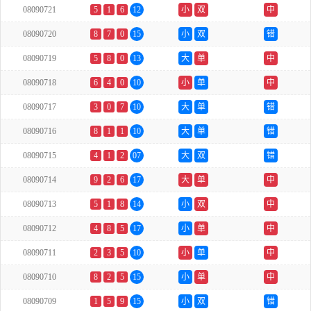
08090721
5
1
6
12
小
双
中
08090720
8
7
0
15
小
双
错
08090719
5
8
0
13
大
单
中
08090718
6
4
0
10
小
单
中
08090717
3
0
7
10
大
单
错
08090716
8
1
1
10
大
单
错
08090715
4
1
2
07
大
双
错
08090714
9
2
6
17
大
单
中
08090713
5
1
8
14
小
双
中
08090712
4
8
5
17
小
单
中
08090711
2
3
5
10
小
单
中
08090710
8
2
5
15
小
单
中
08090709
1
5
9
15
小
双
错