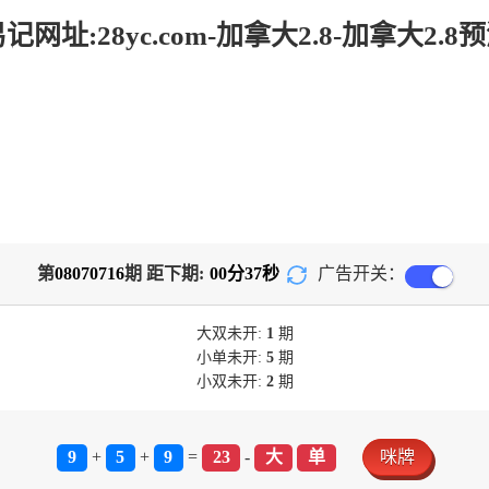
第
08070716
期 距下期:
00
分
37
秒
广告开关：
大双
未开:
1
期
小单
未开:
5
期
小双
未开:
2
期
9
+
5
+
9
=
23
-
大
单
咪牌