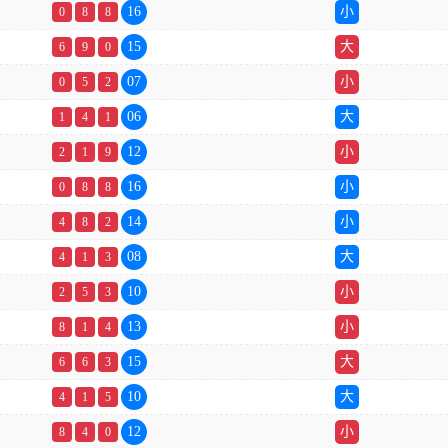
16
小
0
8
8
15
大
6
9
0
07
小
0
5
2
06
大
1
4
1
12
小
2
1
9
16
小
0
8
8
14
小
4
8
2
08
大
4
1
3
10
小
2
5
3
13
小
8
1
4
15
大
6
6
3
10
大
4
1
5
12
小
8
4
0