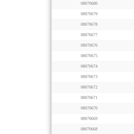
08070680
08070679
08070678
08070677
08070676
08070675
08070674
08070673
08070672
08070671
08070670
08070669
08070668