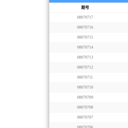
期号
08070717
08070716
08070715
08070714
08070713
08070712
08070711
08070710
08070709
08070708
08070707
08070706