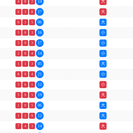
14
大
4
8
2
17
大
6
3
8
06
大
0
1
5
16
小
5
8
3
17
小
5
9
3
14
小
2
8
4
05
大
1
1
3
21
小
8
9
4
12
小
5
6
1
19
大
5
9
5
06
大
1
0
5
12
大
1
2
9
14
大
7
4
3