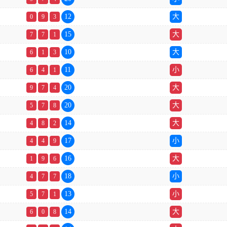
12
大
0
9
3
15
大
7
7
1
10
大
6
1
3
11
小
6
4
1
20
大
9
7
4
20
大
5
7
8
14
大
4
8
2
17
小
4
4
9
16
大
1
9
6
18
小
4
7
7
13
小
5
7
1
14
大
6
0
8