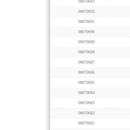
08070693
08070692
08070691
08070690
08070689
08070688
08070687
08070686
08070685
08070684
08070683
08070682
08070681