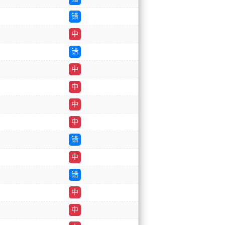
错
中
错
中
中
中
中
错
中
错
中
中