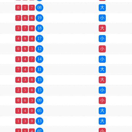
08
大
0
1
7
19
小
7
6
6
18
大
3
7
8
17
小
4
9
4
12
小
0
9
3
14
小
3
4
7
11
大
7
4
0
15
大
4
3
8
15
小
2
5
8
09
小
0
6
3
05
大
1
4
0
13
大
1
3
9
07
小
2
1
4