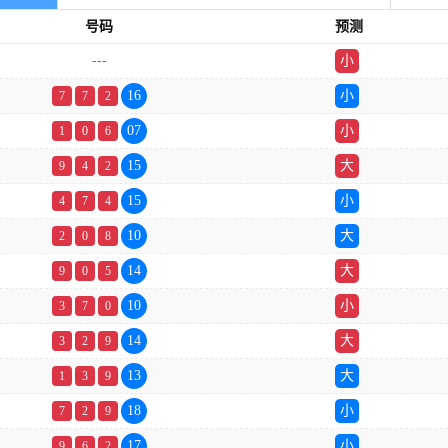
号码
预测
---
小
双
16
小
7
7
2
07
小
1
0
6
15
大
9
4
2
15
小
4
7
4
10
大
2
0
8
14
大
9
0
5
10
小
3
7
0
14
大
3
2
9
13
大
1
3
9
18
小
7
2
9
17
小
9
6
2