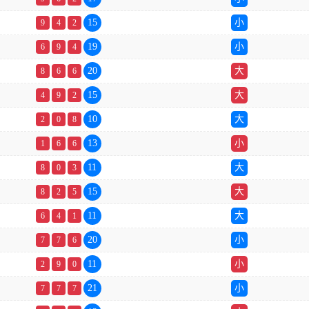
15
小
9
4
2
19
小
6
9
4
20
大
8
6
6
15
大
4
9
2
10
大
2
0
8
13
小
1
6
6
11
大
8
0
3
15
大
8
2
5
11
大
6
4
1
20
小
7
7
6
11
小
2
9
0
21
小
7
7
7