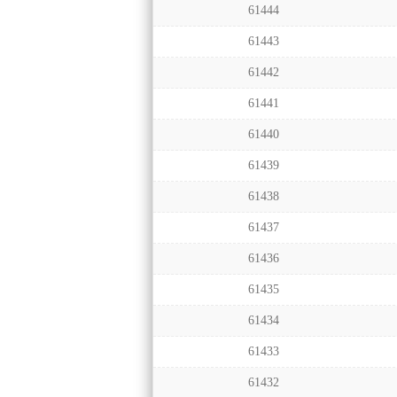
61444
61443
61442
61441
61440
61439
61438
61437
61436
61435
61434
61433
61432