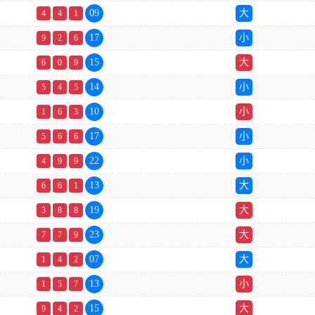
09
大
4
4
1
17
小
9
2
6
15
大
6
0
9
14
小
5
4
5
10
小
1
6
3
17
小
5
6
6
22
小
4
9
9
13
大
6
6
1
19
大
3
8
8
23
大
7
7
9
07
大
1
4
2
13
小
1
5
7
15
大
9
4
2