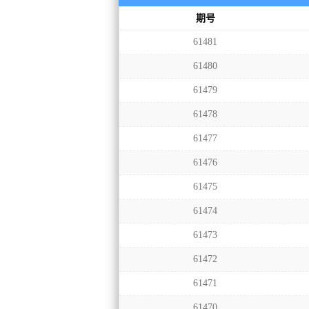
期号
61481
61480
61479
61478
61477
61476
61475
61474
61473
61472
61471
61470