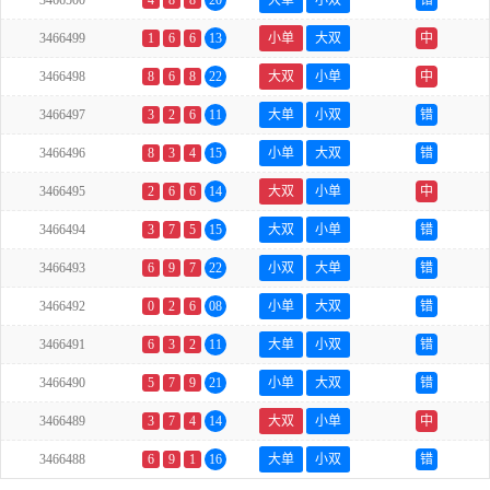
3466500
4
8
8
20
大单
小双
错
3466499
1
6
6
13
小单
大双
中
3466498
8
6
8
22
大双
小单
中
3466497
3
2
6
11
大单
小双
错
3466496
8
3
4
15
小单
大双
错
3466495
2
6
6
14
大双
小单
中
3466494
3
7
5
15
大双
小单
错
3466493
6
9
7
22
小双
大单
错
3466492
0
2
6
08
小单
大双
错
3466491
6
3
2
11
大单
小双
错
3466490
5
7
9
21
小单
大双
错
3466489
3
7
4
14
大双
小单
中
3466488
6
9
1
16
大单
小双
错