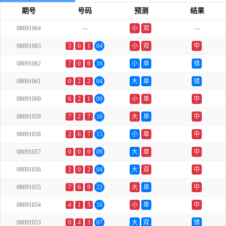
期号
号码
预测
结果
08091064
---
小
双
---
08091063
3
0
1
04
小
双
中
08091062
7
0
9
16
小
单
错
08091061
0
2
2
04
大
单
错
08091060
6
2
1
09
小
单
中
08091059
7
2
7
16
大
单
中
08091058
2
6
7
15
小
单
中
08091057
0
0
9
09
大
单
中
08091056
2
0
2
04
大
双
中
08091055
7
6
9
22
大
单
中
08091054
4
1
5
10
小
单
中
08091053
0
4
3
07
大
双
错