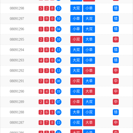
08091298
5
2
8
15
大双
小单
错
08091297
1
9
0
10
小单
大双
错
08091296
1
3
0
04
小单
大双
错
08091295
2
3
5
10
小双
大单
中
08091294
3
8
4
15
大双
小单
错
08091293
4
0
0
04
大双
小单
错
08091292
1
3
9
13
大双
小单
中
08091291
7
0
1
08
小双
大单
中
08091290
9
4
6
19
小双
大单
中
08091289
2
4
1
07
小单
大双
中
08091288
2
6
1
09
大单
小双
错
08091287
0
7
8
15
小双
大单
中