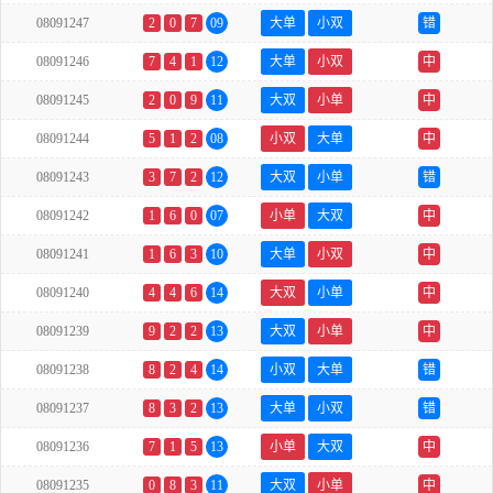
08091247
2
0
7
09
大单
小双
错
08091246
7
4
1
12
大单
小双
中
08091245
2
0
9
11
大双
小单
中
08091244
5
1
2
08
小双
大单
中
08091243
3
7
2
12
大双
小单
错
08091242
1
6
0
07
小单
大双
中
08091241
1
6
3
10
大单
小双
中
08091240
4
4
6
14
大双
小单
中
08091239
9
2
2
13
大双
小单
中
08091238
8
2
4
14
小双
大单
错
08091237
8
3
2
13
大单
小双
错
08091236
7
1
5
13
小单
大双
中
08091235
0
8
3
11
大双
小单
中