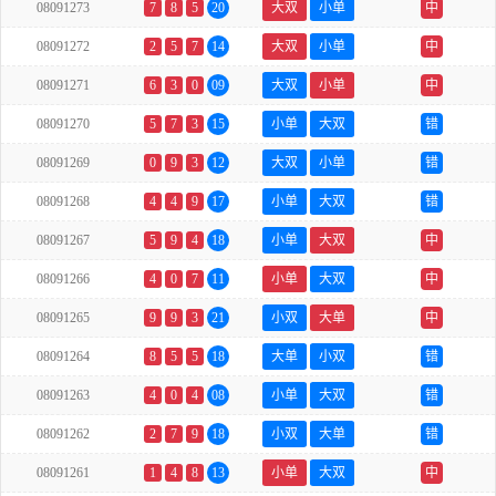
08091273
7
8
5
20
大双
小单
中
08091272
2
5
7
14
大双
小单
中
08091271
6
3
0
09
大双
小单
中
08091270
5
7
3
15
小单
大双
错
08091269
0
9
3
12
大双
小单
错
08091268
4
4
9
17
小单
大双
错
08091267
5
9
4
18
小单
大双
中
08091266
4
0
7
11
小单
大双
中
08091265
9
9
3
21
小双
大单
中
08091264
8
5
5
18
大单
小双
错
08091263
4
0
4
08
小单
大双
错
08091262
2
7
9
18
小双
大单
错
08091261
1
4
8
13
小单
大双
中