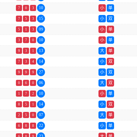
10
小
单
7
0
3
15
小
双
7
5
3
09
小
单
5
1
3
10
小
单
3
7
0
13
大
单
9
3
1
14
小
双
7
3
4
27
小
双
9
9
9
06
大
双
0
6
0
10
小
单
1
7
2
14
小
双
8
5
1
07
大
单
2
5
0
22
小
单
6
8
8
23
大
单
6
8
9