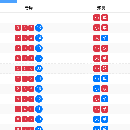
号码
预测
---
小
单
13
小
单
3
3
7
14
大
单
2
8
4
10
小
双
2
8
0
15
大
单
6
8
1
08
小
双
1
1
6
14
小
单
7
4
3
16
小
双
2
8
6
12
小
单
5
2
5
11
小
单
1
4
6
10
大
单
8
0
2
20
小
单
9
3
8