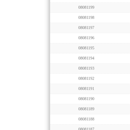
08081199
08081198
08081197
08081196
08081195
08081194
08081193
08081192
08081191
08081190
08081189
08081188
08081187